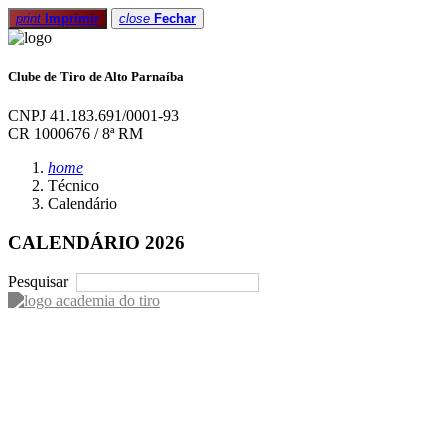
print
Imprimir
close
Fechar
Clube de Tiro de Alto Parnaíba
CNPJ 41.183.691/0001-93
CR 1000676 / 8ª RM
home
Técnico
Calendário
CALENDÁRIO 2026
Pesquisar